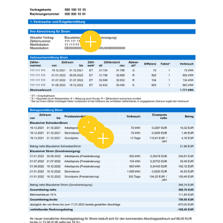
Zählernummer/ Marktlokation / M
Arbeitspreis Strom
Stromsteuer
Grundpreis Strom