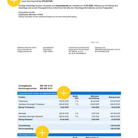
Kostenaufschlüsselung
Abschlagsübersicht