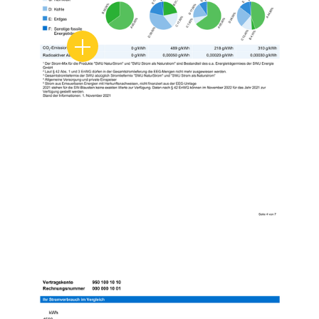
Naturstrom ohne CO₂-Emissionen