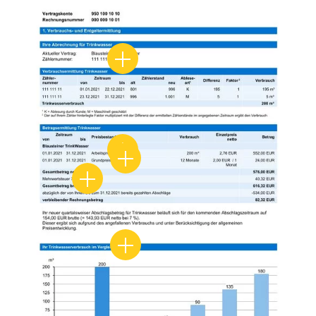
Zählernummer Trinkwasser
Arbeitspreis Trinkwasser
Grundpreis Trinkwasser
Mehrwertsteuer
Wasserverbrauch im Vergleich