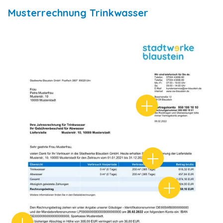
Musterrechnung Trinkwasser
Vertragskontonumm
Zeiträume
Guthaben/Nac
Neuer Abschlag