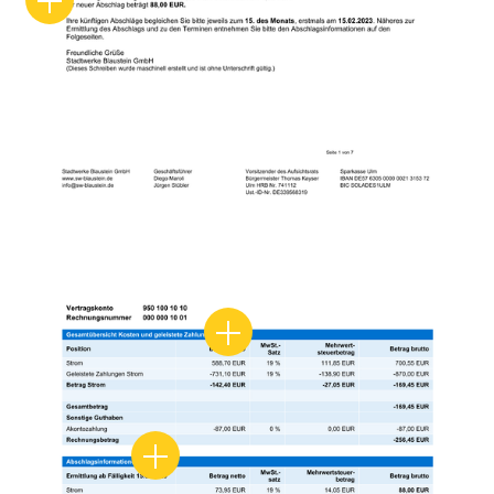
Kostenaufschlüsselung
Abschlagsübersicht